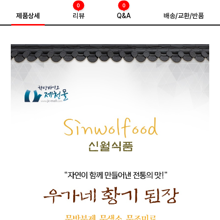
0
0
제품상세
리뷰
Q&A
배송/교환/반품