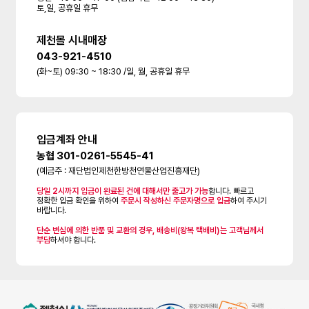
토,일, 공휴일 휴무
제천몰 시내매장
043-921-4510
(화~토) 09:30 ~ 18:30 /일, 월, 공휴일 휴무
입금계좌 안내
농협 301-0261-5545-41
(예금주 : 재단법인제천한방천연물산업진흥재단)
당일 2시까지 입금이 완료된 건에 대해서만 출고가 가능
합니다. 빠르고
정확한 입금 확인을 위하여
주문시 작성하신 주문자명으로 입금
하여 주시기
바랍니다.
단순 변심에 의한 반품 및 교환의 경우, 배송비(왕복 택배비)는 고객님께서
부담
하셔야 합니다.