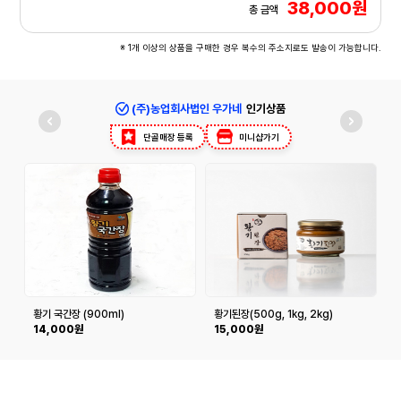
38,000원
총 금액
※ 1개 이상의 상품을 구매한 경우 복수의 주소지로도 발송이 가능합니다.
(주)농업회사법인 우가네
인기상품
단골매장 등록
미니샵가기
황기 국간장 (900ml)
황기된장(500g, 1kg, 2kg)
14,000원
15,000원