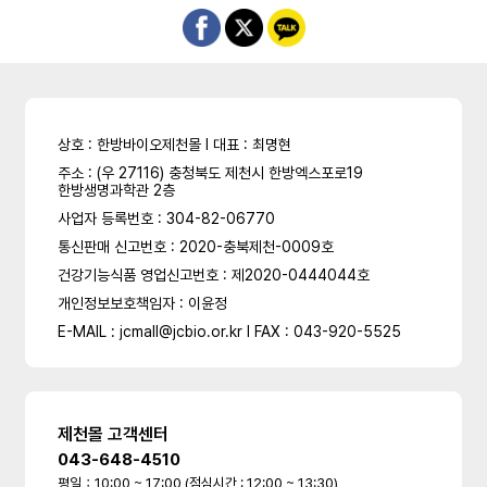
상호 : 한방바이오제천몰 l 대표 : 최명현
주소 : (우 27116) 충청북도 제천시 한방엑스포로19
한방생명과학관 2층
사업자 등록번호 : 304-82-06770
통신판매 신고번호 : 2020-충북제천-0009호
건강기능식품 영업신고번호 : 제2020-0444044호
개인정보보호책임자 : 이윤정
E-MAIL : jcmall@jcbio.or.kr l FAX : 043-920-5525
제천몰 고객센터
043-648-4510
평일：10:00 ~ 17:00 (점심시간 : 12:00 ~ 13:30)