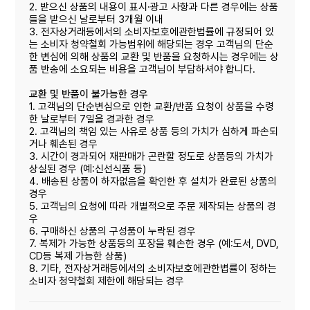
2. 받으신 상품의 내용이 표시·광고 사항과 다른 경우에는 상품
들을 받으신 날로부터 3개월 이내
3. 전자상거래등에서의 소비자보호에관한법률에 규정되어 있
는 소비자 청약철회 가능범위에 해당되는 경우 고객님의 단순
한 변심에 의해 상품의 교환 및 반품을 요청하시는 경우에는 상
품 반송에 소요되는 비용을 고객님이 부담하셔야 합니다.
교환 및 반품이 불가능한 경우
1. 고객님의 단순변심으로 인한 교환/반품 요청이 상품을 수령
한 날로부터 7일을 경과한 경우
2. 고객님의 책임 있는 사유로 상품 등의 가치가 심하게 파손되
거나 훼손된 경우
3. 시간이 경과되어 재판매가 곤란할 정도로 상품등의 가치가
상실된 경우 (예:신선식품 등)
4. 배송된 상품이 하자없음을 확인한 후 설치가 완료된 상품의
경우
5. 고객님의 요청에 따라 개별적으로 주문 제작되는 상품의 경
우
6. 구매하신 상품의 구성품이 누락된 경우
7. 복제가 가능한 상품등의 포장을 훼손한 경우 (예:도서, DVD,
CD등 복제 가능한 상품)
8. 기타, 전자상거래등에서의 소비자보호에관한볍률이 정하는
소비자 청약철회 제한에 해당되는 경우