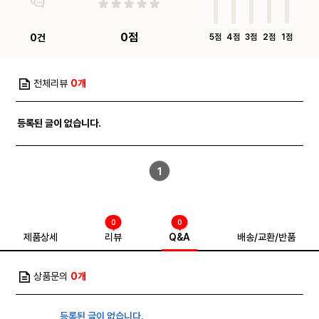
0점
0건
5점
4점
3점
2점
1점
전체리뷰
0개
등록된 글이 없습니다.
1
0
0
제품상세
리뷰
Q&A
배송/교환/반품
상품문의
0개
등록된 글이 없습니다.