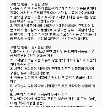
교환 및 반품이 가능한 경우
1. 상품 수령 후 사용하지 않으신 경우에 한하여, 상품을 받거나
공급이 개시된 날로부터 7일 이내 교환 및 반품이 가능합니다.
2. 받으신 상품의 내용이 표시·광고 사항과 다른 경우에는 상품
들을 받으신 날로부터 3개월 이내
3. 전자상거래등에서의 소비자보호에관한법률에 규정되어 있
는 소비자 청약철회 가능범위에 해당되는 경우 고객님의 단순
한 변심에 의해 상품의 교환 및 반품을 요청하시는 경우에는 상
품 반송에 소요되는 비용을 고객님이 부담하셔야 합니다.
교환 및 반품이 불가능한 경우
1. 고객님의 단순변심으로 인한 교환/반품 요청이 상품을 수령
한 날로부터 7일을 경과한 경우
2. 고객님의 책임 있는 사유로 상품 등의 가치가 심하게 파손되
거나 훼손된 경우
3. 시간이 경과되어 재판매가 곤란할 정도로 상품등의 가치가
상실된 경우 (예:신선식품 등)
4. 배송된 상품이 하자없음을 확인한 후 설치가 완료된 상품의
경우
5. 고객님의 요청에 따라 개별적으로 주문 제작되는 상품의 경
우
6. 구매하신 상품의 구성품이 누락된 경우
7. 복제가 가능한 상품등의 포장을 훼손한 경우 (예:도서, DVD,
CD등 복제 가능한 상품)