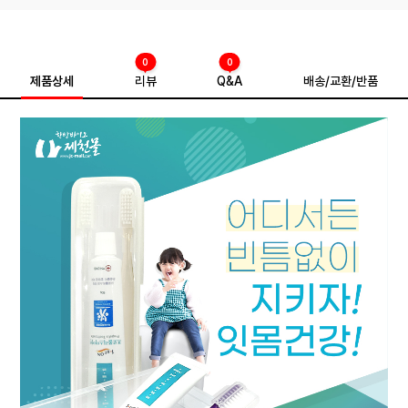
0
0
제품상세
리뷰
Q&A
배송/교환/반품