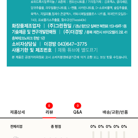
0
0
제품상세
리뷰
Q&A
배송/교환/반품
전체리뷰
총 평점
0%
0%
0%
0%
0%