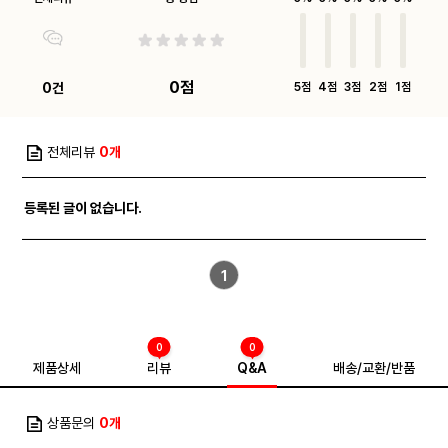
0점
0건
5점
4점
3점
2점
1점
전체리뷰
0개
등록된 글이 없습니다.
1
0
0
제품상세
리뷰
Q&A
배송/교환/반품
상품문의
0개