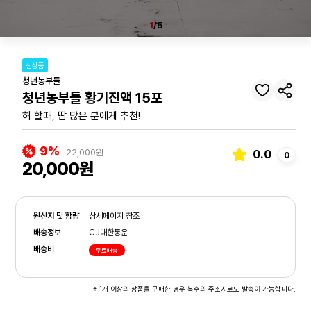
1
/5
신상품
청년농부들
청년농부들 황기진액 15포
허 할때, 땀 많은 분에게 추천!
9%
22,000원
0.0
0
20,000원
원산지 및 함량
상세페이지 참조
배송정보
CJ대한통운
배송비
무료배송
※ 1개 이상의 상품을 구매한 경우 복수의 주소지로도 발송이 가능합니다.