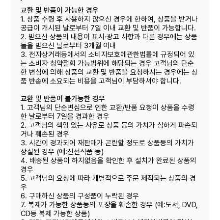
교환 및 반품이 가능한 경우
1. 상품 수령 후 사용하지 않으신 경우에 한하여, 상품을 받거나
공급이 개시된 날로부터 7일 이내 교환 및 반품이 가능합니다.
2. 받으신 상품의 내용이 표시·광고 사항과 다른 경우에는 상품
들을 받으신 날로부터 3개월 이내
3. 전자상거래등에서의 소비자보호에관한법률에 규정되어 있
는 소비자 청약철회 가능범위에 해당되는 경우 고객님의 단순
한 변심에 의해 상품의 교환 및 반품을 요청하시는 경우에는 상
품 반송에 소요되는 비용을 고객님이 부담하셔야 합니다.
교환 및 반품이 불가능한 경우
1. 고객님의 단순변심으로 인한 교환/반품 요청이 상품을 수령
한 날로부터 7일을 경과한 경우
2. 고객님의 책임 있는 사유로 상품 등의 가치가 심하게 파손되
거나 훼손된 경우
3. 시간이 경과되어 재판매가 곤란할 정도로 상품등의 가치가
상실된 경우 (예:신선식품 등)
4. 배송된 상품이 하자없음을 확인한 후 설치가 완료된 상품의
경우
5. 고객님의 요청에 따라 개별적으로 주문 제작되는 상품의 경
우
6. 구매하신 상품의 구성품이 누락된 경우
7. 복제가 가능한 상품등의 포장을 훼손한 경우 (예:도서, DVD,
CD등 복제 가능한 상품)