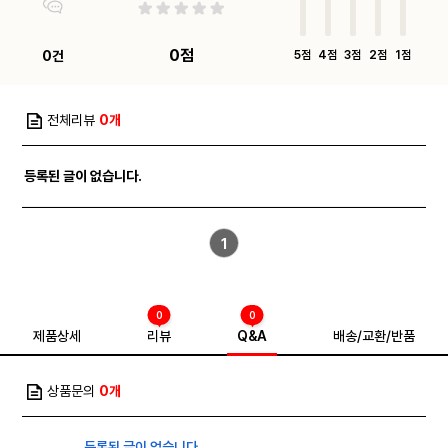
0점
0건
5점
4점
3점
2점
1점
전체리뷰
0개
등록된 글이 없습니다.
1
0
0
제품상세
리뷰
Q&A
배송/교환/반품
상품문의
0개
등록된 글이 없습니다.