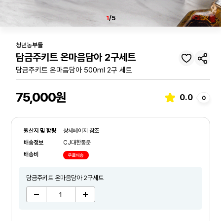
1
/5
청년농부들
담금주키트 온마음담아 2구세트
담금주키트 온마음담아 500ml 2구 세트
75,000원
0.0
0
원산지 및 함량
상세페이지 참조
배송정보
CJ대한통운
배송비
무료배송
담금주키트 온마음담아 2구세트