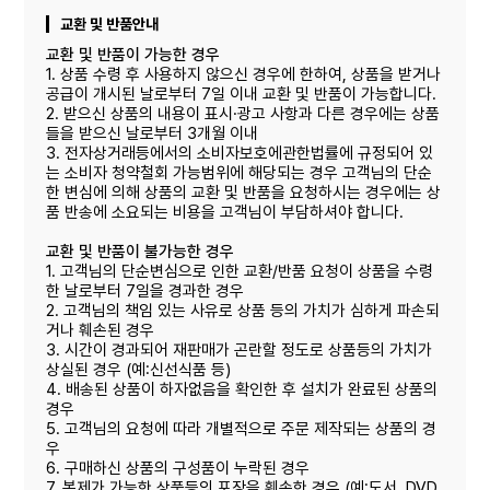
교환 및 반품안내
교환 및 반품이 가능한 경우
1. 상품 수령 후 사용하지 않으신 경우에 한하여, 상품을 받거나
공급이 개시된 날로부터 7일 이내 교환 및 반품이 가능합니다.
2. 받으신 상품의 내용이 표시·광고 사항과 다른 경우에는 상품
들을 받으신 날로부터 3개월 이내
3. 전자상거래등에서의 소비자보호에관한법률에 규정되어 있
는 소비자 청약철회 가능범위에 해당되는 경우 고객님의 단순
한 변심에 의해 상품의 교환 및 반품을 요청하시는 경우에는 상
품 반송에 소요되는 비용을 고객님이 부담하셔야 합니다.
교환 및 반품이 불가능한 경우
1. 고객님의 단순변심으로 인한 교환/반품 요청이 상품을 수령
한 날로부터 7일을 경과한 경우
2. 고객님의 책임 있는 사유로 상품 등의 가치가 심하게 파손되
거나 훼손된 경우
3. 시간이 경과되어 재판매가 곤란할 정도로 상품등의 가치가
상실된 경우 (예:신선식품 등)
4. 배송된 상품이 하자없음을 확인한 후 설치가 완료된 상품의
경우
5. 고객님의 요청에 따라 개별적으로 주문 제작되는 상품의 경
우
6. 구매하신 상품의 구성품이 누락된 경우
7. 복제가 가능한 상품등의 포장을 훼손한 경우 (예:도서, DVD,