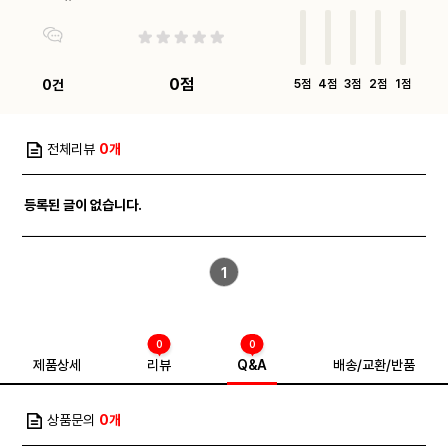
0점
0건
5점
4점
3점
2점
1점
전체리뷰
0개
등록된 글이 없습니다.
1
0
0
제품상세
리뷰
Q&A
배송/교환/반품
상품문의
0개