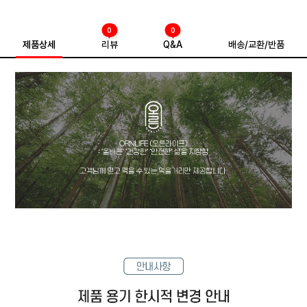
0
0
제품상세
리뷰
Q&A
배송/교환/반품