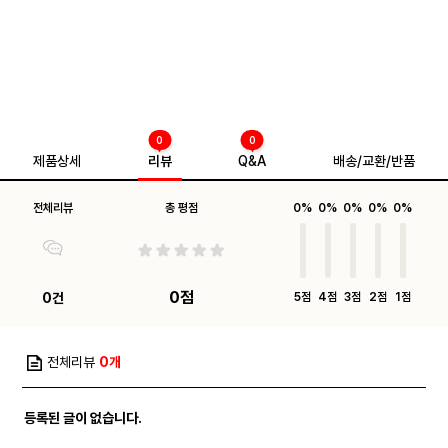
0
0
제품상세
리뷰
Q&A
배송/교환/반품
전체리뷰
총 평점
0%
0%
0%
0%
0%
0점
0건
5점
4점
3점
2점
1점
전체리뷰
0개
등록된 글이 없습니다.