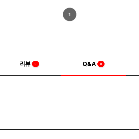
1
리뷰
Q&A
0
0