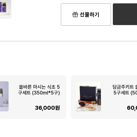
선물하기
올바른 마시는 식초 5
담금주키트 
구세트 (350ml*5구)
5구세트 (5
36,000원
60