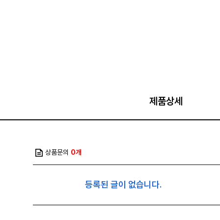
제품상세
상품문의
0개
등록된 글이 없습니다.