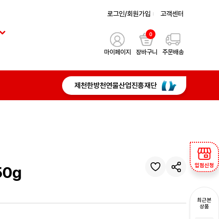
로그인/회원가입
고객센터
0
마이페이지
장바구니
주문배송
제천한방천연물산업진흥재단
입점신청
0g
최근본
상품