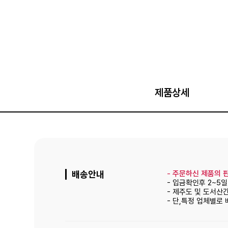
제품상세
배송안내
-
주문하신 제품의 판
- 입금확인후 2~5
- 제주도 및 도서산
- 단,특정 업체별로