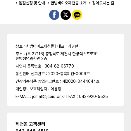
입점신청 및 안내
한방바이오제천몰 소개
찾아오시는 길
상호 : 한방바이오제천몰 l 대표 : 최명현
주소 : (우 27116) 충청북도 제천시 한방엑스포로19
한방생명과학관 2층
사업자 등록번호 : 304-82-06770
통신판매 신고번호 : 2020-충북제천-0009호
건강기능식품 영업신고번호 : 제2020-0444044호
개인정보보호책임자 : 이윤정
E-MAIL : jcmall@jcbio.or.kr l FAX : 043-920-5525
제천몰 고객센터