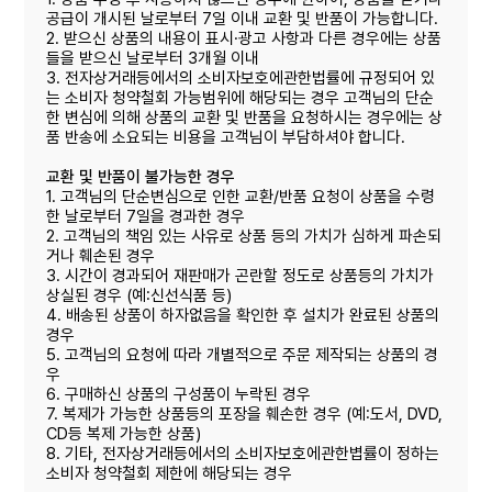
공급이 개시된 날로부터 7일 이내 교환 및 반품이 가능합니다.
2. 받으신 상품의 내용이 표시·광고 사항과 다른 경우에는 상품
들을 받으신 날로부터 3개월 이내
3. 전자상거래등에서의 소비자보호에관한법률에 규정되어 있
는 소비자 청약철회 가능범위에 해당되는 경우 고객님의 단순
한 변심에 의해 상품의 교환 및 반품을 요청하시는 경우에는 상
품 반송에 소요되는 비용을 고객님이 부담하셔야 합니다.
교환 및 반품이 불가능한 경우
1. 고객님의 단순변심으로 인한 교환/반품 요청이 상품을 수령
한 날로부터 7일을 경과한 경우
2. 고객님의 책임 있는 사유로 상품 등의 가치가 심하게 파손되
거나 훼손된 경우
3. 시간이 경과되어 재판매가 곤란할 정도로 상품등의 가치가
상실된 경우 (예:신선식품 등)
4. 배송된 상품이 하자없음을 확인한 후 설치가 완료된 상품의
경우
5. 고객님의 요청에 따라 개별적으로 주문 제작되는 상품의 경
우
6. 구매하신 상품의 구성품이 누락된 경우
7. 복제가 가능한 상품등의 포장을 훼손한 경우 (예:도서, DVD,
CD등 복제 가능한 상품)
8. 기타, 전자상거래등에서의 소비자보호에관한볍률이 정하는
소비자 청약철회 제한에 해당되는 경우