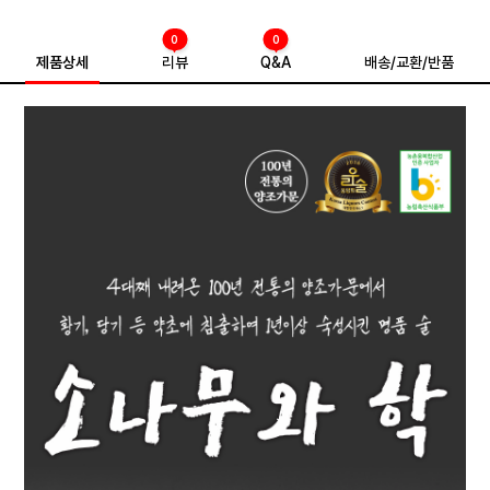
0
0
제품상세
리뷰
Q&A
배송/교환/반품