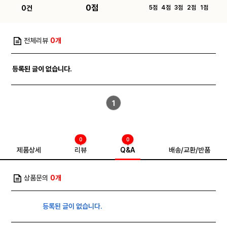
0점
0건
5점
4점
3점
2점
1점
전체리뷰
0개
등록된 글이 없습니다.
1
0
0
제품상세
리뷰
Q&A
배송/교환/반품
상품문의
0개
등록된 글이 없습니다.