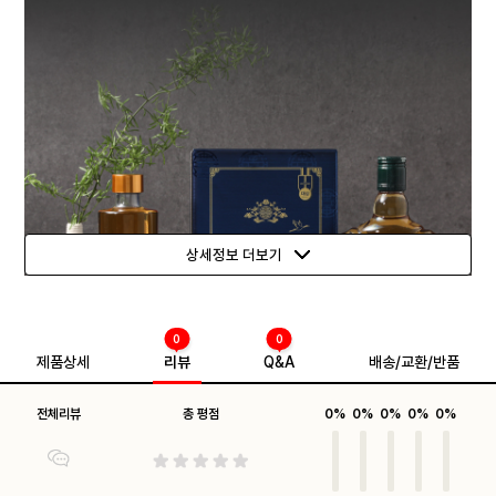
상세정보 더보기
0
0
제품상세
리뷰
Q&A
배송/교환/반품
전체리뷰
총 평점
0%
0%
0%
0%
0%