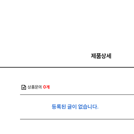
제품상세
상품문의
0개
등록된 글이 없습니다.