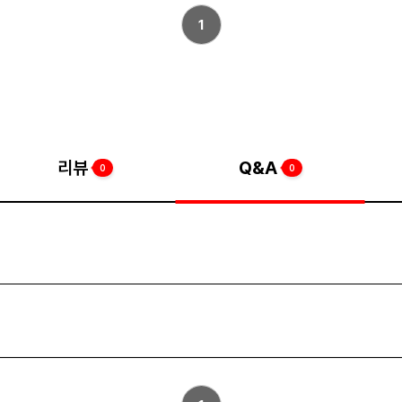
1
리뷰
Q&A
0
0