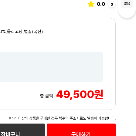
0.0
없음
0
0%,올리고당,벌꿀(국산)
49,500원
총 금액
※ 1개 이상의 상품을 구매한 경우 복수의 주소지로도 발송이 가능합니다.
3
/3
장바구니
구매하기