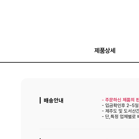
제품상세
배송안내
-
주문하신 제품의 판
- 입금확인후 2~5
- 제주도 및 도서산
- 단,특정 업체별로