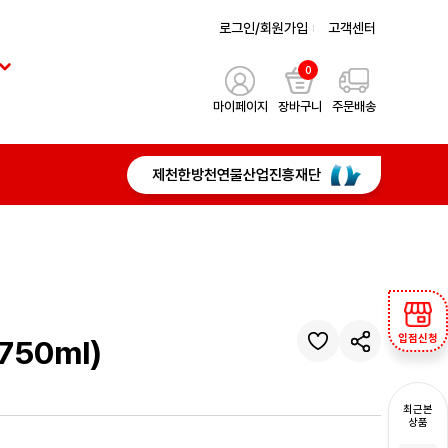
로그인/회원가입
고객센터
0
마이페이지
장바구니
주문배송
제천한방천연물산업진흥재단
입점신청
50ml)
최근본
상품