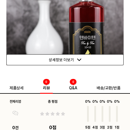
상세정보 더보기
0
0
제품상세
리뷰
Q&A
배송/교환/반품
전체리뷰
총 평점
0%
0%
0%
0%
0%
0점
0건
5점
4점
3점
2점
1점