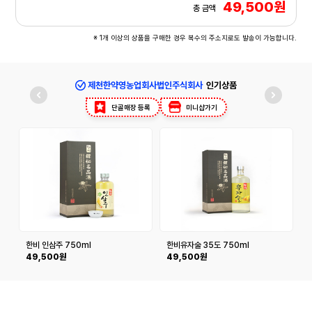
49,500원
총 금액
※ 1개 이상의 상품을 구매한 경우 복수의 주소지로도 발송이 가능합니다.
제천한약영농업회사법인주식회사
인기상품
단골매장 등록
미니샵가기
한비 인삼주 750ml
한비유자술 35도 750ml
49,500원
49,500원