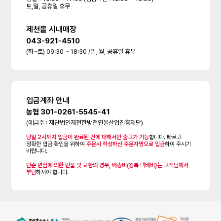
토,일, 공휴일 휴무
제천몰 시내매장
043-921-4510
(화~토) 09:30 ~ 18:30 /일, 월, 공휴일 휴무
입금계좌 안내
농협 301-0261-5545-41
(예금주 : 재단법인제천한방천연물산업진흥재단)
당일 2시까지 입금이 완료된 건에 대해서만 출고가 가능
합니다. 빠르고
정확한 입금 확인을 위하여
주문시 작성하신 주문자명으로 입금
하여 주시기
바랍니다.
단순 변심에 의한 반품 및 교환의 경우, 배송비(왕복 택배비)는 고객님께서
부담
하셔야 합니다.