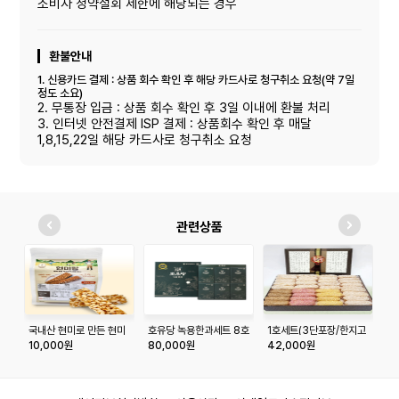
소비자 청약철회 제한에 해당되는 경우
환불안내
1. 신용카드 결제 : 상품 회수 확인 후 해당 카드사로 청구취소 요청(약 7일
정도 소요)
2. 무통장 입금 : 상품 회수 확인 후 3일 이내에 환불 처리
3. 인터넷 안전결제 ISP 결제 : 상품회수 확인 후 매달
1,8,15,22일 해당 카드사로 청구취소 요청
관련상품
국내산 현미로 만든 현미
호유당 녹용한과세트 8호
1호세트(3단포장/한지고
황
랑
급상자)
10,000원
80,000원
42,000원
5