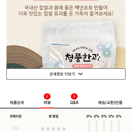
상세정보 더보기
0
0
제품상세
리뷰
Q&A
배송/교환/반품
전체리뷰
총 평점
0%
0%
0%
0%
0%