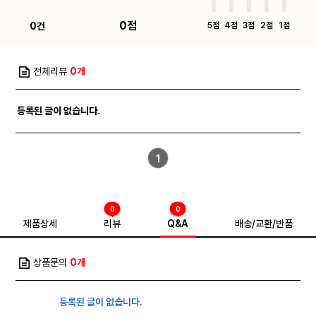
0점
0건
5점
4점
3점
2점
1점
전체리뷰
0개
등록된 글이 없습니다.
1
0
0
제품상세
리뷰
Q&A
배송/교환/반품
상품문의
0개
등록된 글이 없습니다.