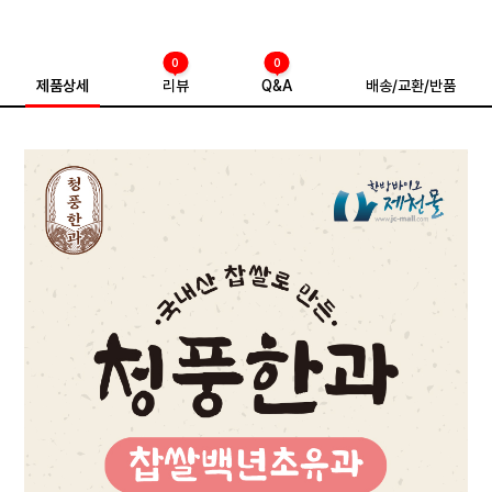
0
0
제품상세
리뷰
Q&A
배송/교환/반품