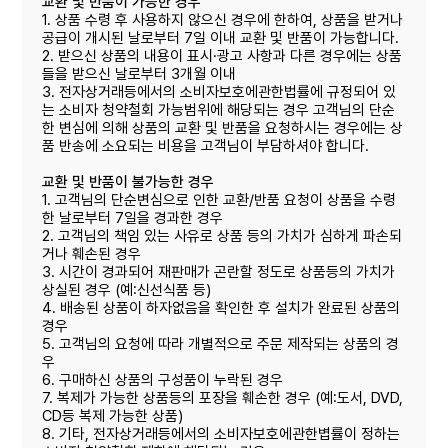
교환 및 반품이 가능한 경우
1. 상품 수령 후 사용하지 않으신 경우에 한하여, 상품을 받거나
공급이 개시된 날로부터 7일 이내 교환 및 반품이 가능합니다.
2. 받으신 상품의 내용이 표시·광고 사항과 다른 경우에는 상품
들을 받으신 날로부터 3개월 이내
3. 전자상거래등에서의 소비자보호에관한법률에 규정되어 있
는 소비자 청약철회 가능범위에 해당되는 경우 고객님의 단순
한 변심에 의해 상품의 교환 및 반품을 요청하시는 경우에는 상
품 반송에 소요되는 비용을 고객님이 부담하셔야 합니다.
교환 및 반품이 불가능한 경우
1. 고객님의 단순변심으로 인한 교환/반품 요청이 상품을 수령
한 날로부터 7일을 경과한 경우
2. 고객님의 책임 있는 사유로 상품 등의 가치가 심하게 파손되
거나 훼손된 경우
3. 시간이 경과되어 재판매가 곤란할 정도로 상품등의 가치가
상실된 경우 (예:신선식품 등)
4. 배송된 상품이 하자없음을 확인한 후 설치가 완료된 상품의
경우
5. 고객님의 요청에 따라 개별적으로 주문 제작되는 상품의 경
우
6. 구매하신 상품의 구성품이 누락된 경우
7. 복제가 가능한 상품등의 포장을 훼손한 경우 (예:도서, DVD,
CD등 복제 가능한 상품)
8. 기타, 전자상거래등에서의 소비자보호에관한볍률이 정하는