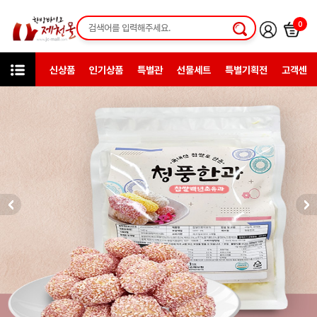
0
신상품
인기상품
특별관
선물세트
특별기획전
고객센터
특별기획전
전통방식 그대로, 정성으로 빚은 한과