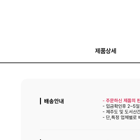
제품상세
배송안내
-
주문하신 제품의 판
- 입금확인후 2~5
- 제주도 및 도서산
- 단,특정 업체별로