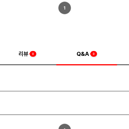
1
리뷰
Q&A
0
0