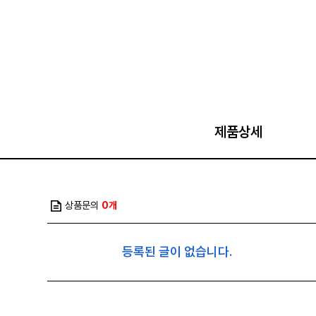
제품상세
상품문의
0개
등록된 글이 없습니다.