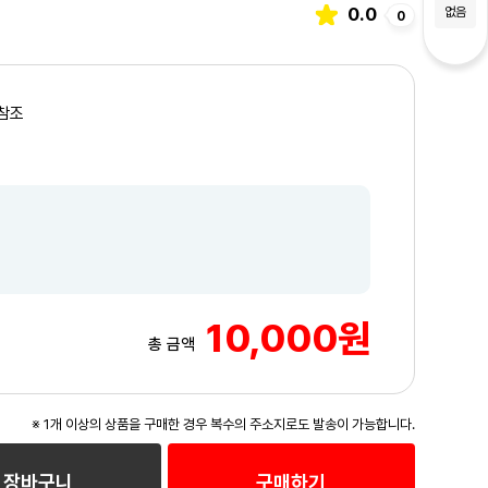
0.0
없음
0
참조
10,000원
총 금액
※ 1개 이상의 상품을 구매한 경우 복수의 주소지로도 발송이 가능합니다.
3
/3
장바구니
구매하기