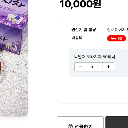
10,000원
원산지 및 함량
상세페이지 
배송비
무료배송
박달재 도라지차 50티백
2
/3
선물하기