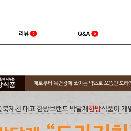
리뷰
Q&A
0
0