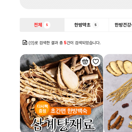
전체
한방약초
한방건강
5
5
(으)로 검색한 결과 총
5
건이 검색되었습니다.