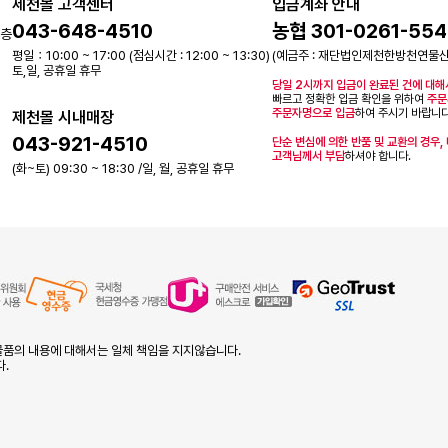
제천몰 고객센터
입금계좌 안내
043-648-4510
농협 301-0261-554
2층
평일：10:00 ~ 17:00 (점심시간 : 12:00 ~ 13:30)
(예금주 : 재단법인제천한방천연물
토,일, 공휴일 휴무
당일 2시까지 입금이 완료된 건에 대해
빠르고 정확한 입금 확인을 위하여
주문
주문자명으로 입금
하여 주시기 바랍니다
제천몰 시내매장
043-921-4510
단순 변심에 의한 반품 및 교환의 경우,
고객님께서 부담
하셔야 합니다.
(화~토) 09:30 ~ 18:30 /일, 월, 공휴일 휴무
품의 내용에 대해서는 일체 책임을 지지않습니다.
다.