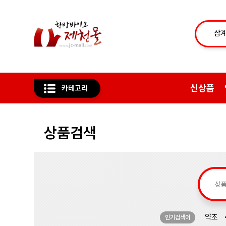
신상품
카테고리
상품검색
약초
인기검색어