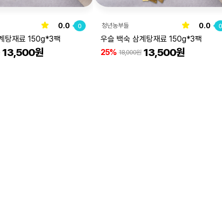
0.0
0.0
청년농부들
0
계탕재료 150g*3팩
우슬 백숙 삼계탕재료 150g*3팩
13,500원
13,500원
25%
원
18,000원