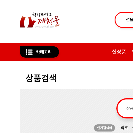
신상품
카테고리
상품검색
약초
인기검색어