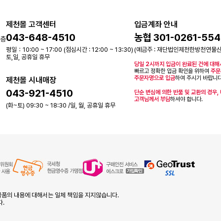
제천몰 고객센터
입금계좌 안내
043-648-4510
농협 301-0261-554
2층
평일：10:00 ~ 17:00 (점심시간 : 12:00 ~ 13:30)
(예금주 : 재단법인제천한방천연물
토,일, 공휴일 휴무
당일 2시까지 입금이 완료된 건에 대해
빠르고 정확한 입금 확인을 위하여
주문
주문자명으로 입금
하여 주시기 바랍니다
제천몰 시내매장
043-921-4510
단순 변심에 의한 반품 및 교환의 경우,
고객님께서 부담
하셔야 합니다.
(화~토) 09:30 ~ 18:30 /일, 월, 공휴일 휴무
품의 내용에 대해서는 일체 책임을 지지않습니다.
다.