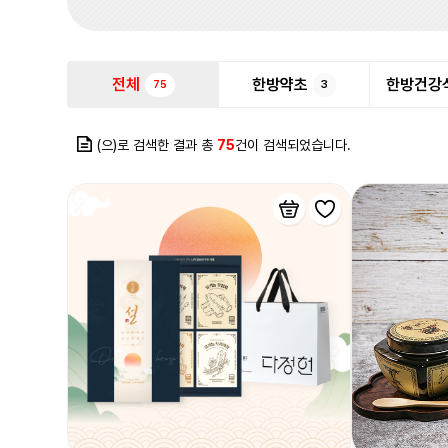
전체
한방약초
한방건강
75
3
(으)로 검색한 결과 총
75
건이 검색되었습니다.