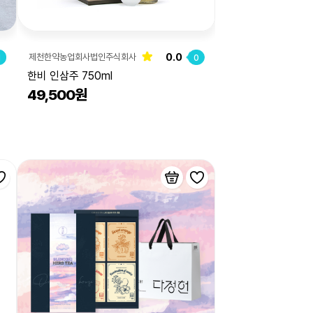
0.0
제천한약농업회사법인주식회사
1
0
한비 인삼주 750ml
49,500원