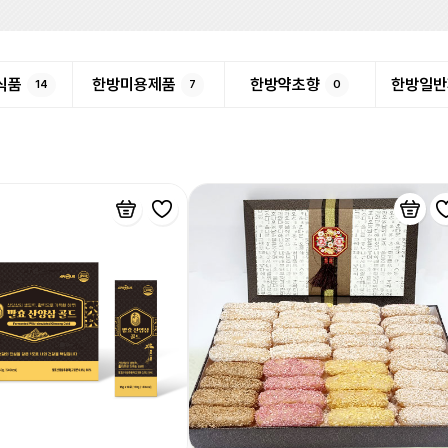
식품
한방미용제품
한방약초향
한방일반
14
7
0