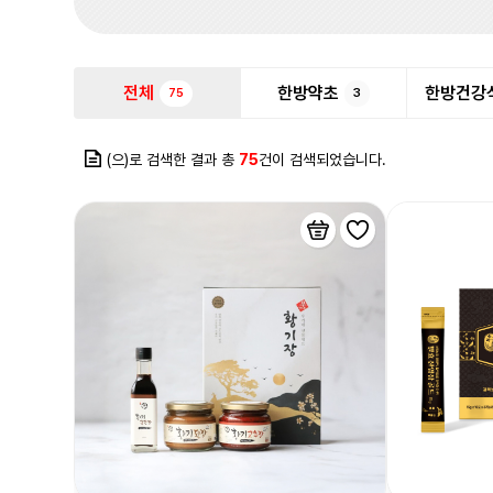
전체
한방약초
한방건강
75
3
(으)로 검색한 결과 총
75
건이 검색되었습니다.