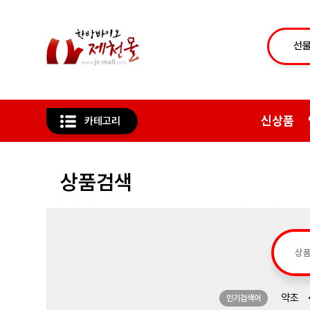
신상품
카테고리
상품검색
약초
인기검색어