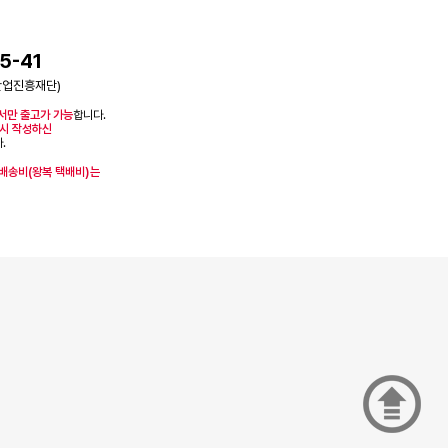
5-41
산업진흥재단)
서만 출고가 가능
합니다.
시 작성하신
.
 배송비(왕복 택배비)는