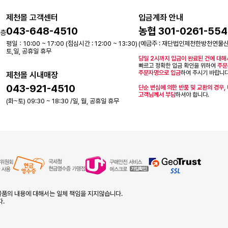
제천몰 고객센터
입금계좌 안내
043-648-4510
농협 301-0261-554
2층
평일：10:00 ~ 17:00 (점심시간 : 12:00 ~ 13:30)
(예금주 : 재단법인제천한방천연물
토,일, 공휴일 휴무
당일 2시까지 입금이 완료된 건에 대해
빠르고 정확한 입금 확인을 위하여
주문
주문자명으로 입금
하여 주시기 바랍니다
제천몰 시내매장
043-921-4510
단순 변심에 의한 반품 및 교환의 경우,
고객님께서 부담
하셔야 합니다.
(화~토) 09:30 ~ 18:30 /일, 월, 공휴일 휴무
품의 내용에 대해서는 일체 책임을 지지않습니다.
다.