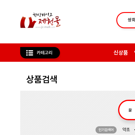
신상품
카테고리
상품검색
약초
인기검색어