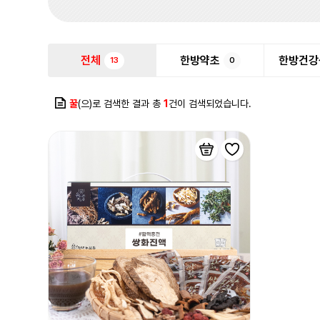
전체
한방약초
한방건강
13
0
꿀
(으)로 검색한 결과 총
1
건이 검색되었습니다.