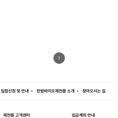
1
입점신청 및 안내
한방바이오제천몰 소개
찾아오시는 길
제천몰 고객센터
입금계좌 안내