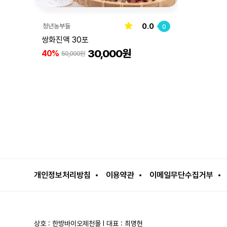
0.0
청년농부들
0
쌍화진액 30포
30,000원
40%
50,000원
개인정보처리방침
이용약관
이메일무단수집거부
상호 : 한방바이오제천몰 l 대표 : 최명현