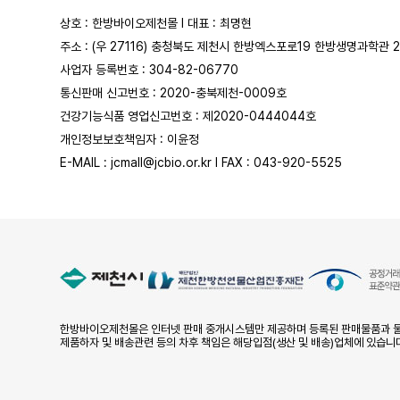
상호 : 한방바이오제천몰 l 대표 : 최명현
주소 : (우 27116) 충청북도 제천시 한방엑스포로19 한방생명과학관 
사업자 등록번호 : 304-82-06770
통신판매 신고번호 : 2020-충북제천-0009호
건강기능식품 영업신고번호 : 제2020-0444044호
개인정보보호책임자 : 이윤정
E-MAIL : jcmall@jcbio.or.kr l FAX : 043-920-5525
한방바이오제천몰은 인터넷 판매 중개시스템만 제공하며 등록된 판매물품과 물
제품하자 및 배송관련 등의 차후 책임은 해당입점(생산 및 배송)업체에 있습니