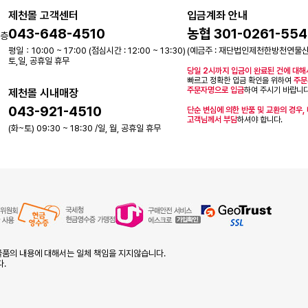
제천몰 고객센터
입금계좌 안내
043-648-4510
농협 301-0261-554
2층
평일：10:00 ~ 17:00 (점심시간 : 12:00 ~ 13:30)
(예금주 : 재단법인제천한방천연물
토,일, 공휴일 휴무
당일 2시까지 입금이 완료된 건에 대해
빠르고 정확한 입금 확인을 위하여
주문
주문자명으로 입금
하여 주시기 바랍니다
제천몰 시내매장
043-921-4510
단순 변심에 의한 반품 및 교환의 경우,
고객님께서 부담
하셔야 합니다.
(화~토) 09:30 ~ 18:30 /일, 월, 공휴일 휴무
품의 내용에 대해서는 일체 책임을 지지않습니다.
다.