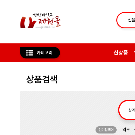
신상품
카테고리
상품검색
약초
인기검색어