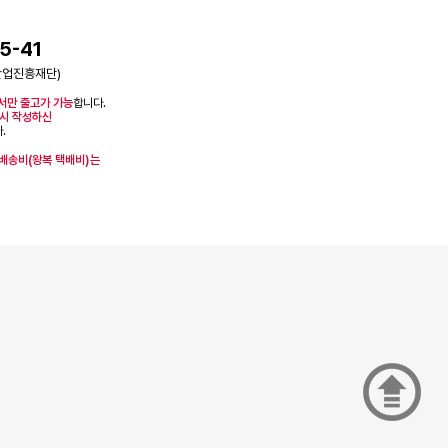
5-41
산업진흥재단)
서만 출고가 가능
합니다.
시 작성하신
.
 배송비(왕복 택배비)는