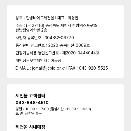
상호 : 한방바이오제천몰 l 대표 : 최명현
주소 : (우 27116) 충청북도 제천시 한방엑스포로19
한방생명과학관 2층
사업자 등록번호 : 304-82-06770
통신판매 신고번호 : 2020-충북제천-0009호
건강기능식품 영업신고번호 : 제2020-0444044호
개인정보보호책임자 : 이윤정
E-MAIL : jcmall@jcbio.or.kr l FAX : 043-920-5525
제천몰 고객센터
043-648-4510
평일：10:00 ~ 17:00 (점심시간 : 12:00 ~ 13:30)
토,일, 공휴일 휴무
제천몰 시내매장