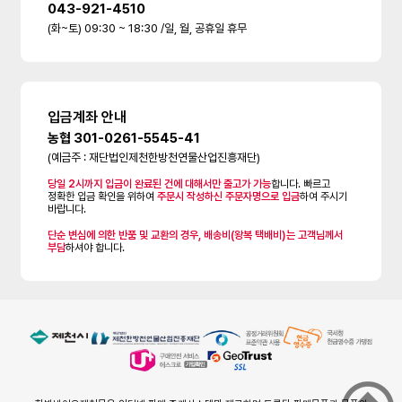
043-921-4510
(화~토) 09:30 ~ 18:30 /일, 월, 공휴일 휴무
입금계좌 안내
농협 301-0261-5545-41
(예금주 : 재단법인제천한방천연물산업진흥재단)
당일 2시까지 입금이 완료된 건에 대해서만 출고가 가능
합니다. 빠르고
정확한 입금 확인을 위하여
주문시 작성하신 주문자명으로 입금
하여 주시기
바랍니다.
단순 변심에 의한 반품 및 교환의 경우, 배송비(왕복 택배비)는 고객님께서
부담
하셔야 합니다.