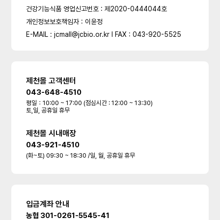
건강기능식품 영업신고번호 : 제2020-0444044호
개인정보보호책임자 : 이윤정
E-MAIL : jcmall@jcbio.or.kr l FAX : 043-920-5525
제천몰 고객센터
043-648-4510
평일：10:00 ~ 17:00 (점심시간 : 12:00 ~ 13:30)
토,일, 공휴일 휴무
제천몰 시내매장
043-921-4510
(화~토) 09:30 ~ 18:30 /일, 월, 공휴일 휴무
입금계좌 안내
농협 301-0261-5545-41