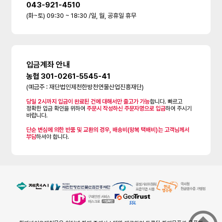
043-921-4510
(화~토) 09:30 ~ 18:30 /일, 월, 공휴일 휴무
입금계좌 안내
농협 301-0261-5545-41
(예금주 : 재단법인제천한방천연물산업진흥재단)
당일 2시까지 입금이 완료된 건에 대해서만 출고가 가능
합니다. 빠르고
정확한 입금 확인을 위하여
주문시 작성하신 주문자명으로 입금
하여 주시기
바랍니다.
단순 변심에 의한 반품 및 교환의 경우, 배송비(왕복 택배비)는 고객님께서
부담
하셔야 합니다.