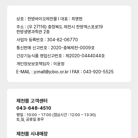
상호 : 한방바이오제천몰 l 대표 : 최명현
주소 : (우 27116) 충청북도 제천시 한방엑스포로19
한방생명과학관 2층
사업자 등록번호 : 304-82-06770
통신판매 신고번호 : 2020-충북제천-0009호
건강기능식품 영업신고번호 : 제2020-0444044호
개인정보보호책임자 : 이윤정
E-MAIL : jcmall@jcbio.or.kr l FAX : 043-920-5525
제천몰 고객센터
043-648-4510
평일：10:00 ~ 17:00 (점심시간 : 12:00 ~ 13:30)
토,일, 공휴일 휴무
제천몰 시내매장