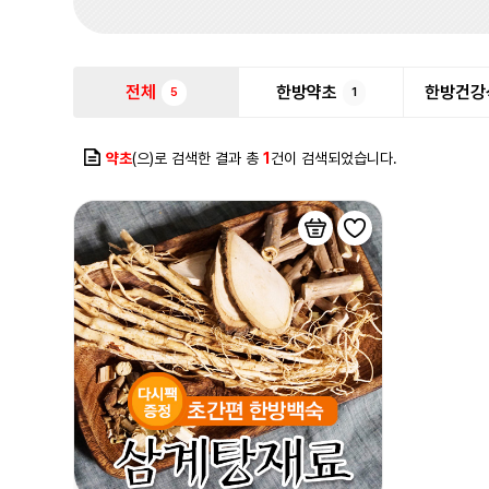
전체
한방약초
한방건강
5
1
약초
(으)로 검색한 결과 총
1
건이 검색되었습니다.