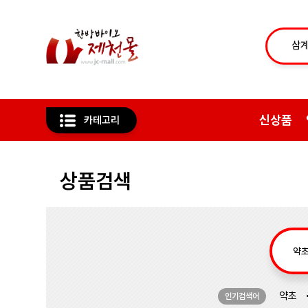
신상품
카테고리
상품검색
약초
인기검색어