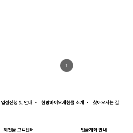
1
입점신청 및 안내
한방바이오제천몰 소개
찾아오시는 길
제천몰 고객센터
입금계좌 안내