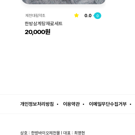
0.0
제천대림약초
0
한방삼계탕재료세트
20,000원
개인정보처리방침
이용약관
이메일무단수집거부
상호 : 한방바이오제천몰 l 대표 : 최명현