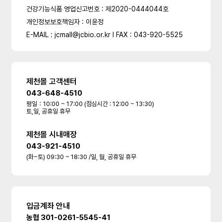
건강기능식품 영업신고번호 : 제2020-0444044호
개인정보보호책임자 : 이윤정
E-MAIL : jcmall@jcbio.or.kr l FAX : 043-920-5525
제천몰 고객센터
043-648-4510
평일：10:00 ~ 17:00 (점심시간 : 12:00 ~ 13:30)
토,일, 공휴일 휴무
제천몰 시내매장
043-921-4510
(화~토) 09:30 ~ 18:30 /일, 월, 공휴일 휴무
입금계좌 안내
농협 301-0261-5545-41