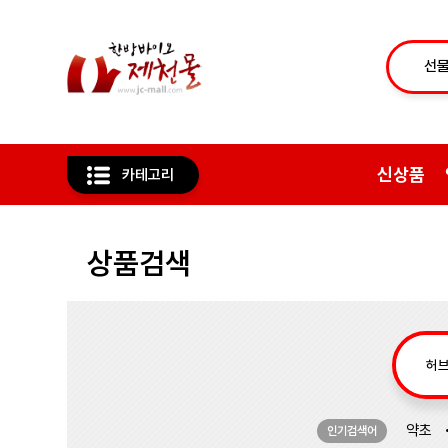
신상품
카테고리
상품검색
약초
인기검색어