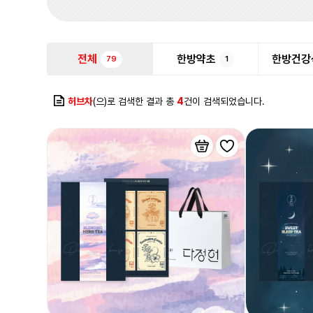
전체
한방약초
한방건강
79
1
허브차
(으)로 검색한 결과 총
4
건이 검색되었습니다.