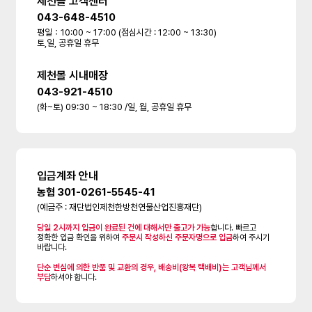
제천몰 고객센터
043-648-4510
평일：10:00 ~ 17:00 (점심시간 : 12:00 ~ 13:30)
토,일, 공휴일 휴무
제천몰 시내매장
043-921-4510
(화~토) 09:30 ~ 18:30 /일, 월, 공휴일 휴무
입금계좌 안내
농협 301-0261-5545-41
(예금주 : 재단법인제천한방천연물산업진흥재단)
당일 2시까지 입금이 완료된 건에 대해서만 출고가 가능
합니다. 빠르고
정확한 입금 확인을 위하여
주문시 작성하신 주문자명으로 입금
하여 주시기
바랍니다.
단순 변심에 의한 반품 및 교환의 경우, 배송비(왕복 택배비)는 고객님께서
부담
하셔야 합니다.