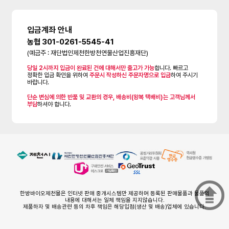
입금계좌 안내
농협 301-0261-5545-41
(예금주 : 재단법인제천한방천연물산업진흥재단)
당일 2시까지 입금이 완료된 건에 대해서만 출고가 가능
합니다. 빠르고
정확한 입금 확인을 위하여
주문시 작성하신 주문자명으로 입금
하여 주시기
바랍니다.
단순 변심에 의한 반품 및 교환의 경우, 배송비(왕복 택배비)는 고객님께서
부담
하셔야 합니다.
한방바이오제천몰은 인터넷 판매 중개시스템만 제공하며 등록된 판매물품과 물품의
내용에 대해서는 일체 책임을 지지않습니다.
제품하자 및 배송관련 등의 차후 책임은 해당입점(생산 및 배송)업체에 있습니다.