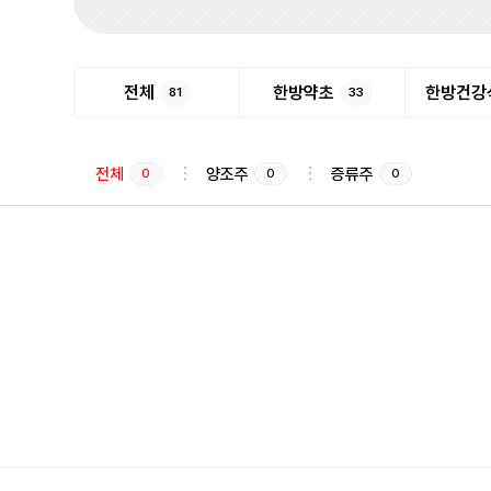
전체
한방약초
한방건강
81
33
전체
양조주
증류주
0
0
0