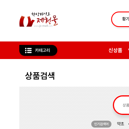
신상품
카테고리
상품검색
약초
인기검색어