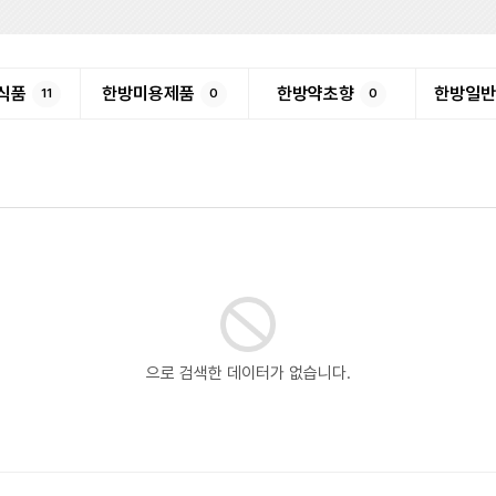
식품
한방미용제품
한방약초향
한방일
11
0
0
으로 검색한 데이터가 없습니다.