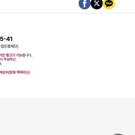
5-41
산업진흥재단)
서만 출고가 가능
합니다.
시 작성하신
.
 배송비(왕복 택배비)는