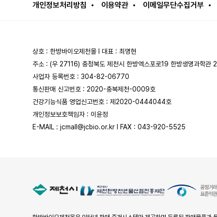
개인정보처리방침
이용약관
이메일무단수집거부
상호 : 한방바이오제천몰 l 대표 : 최명현
주소 : (우 27116) 충청북도 제천시 한방엑스포로19 한방생명과학관 
사업자 등록번호 : 304-82-06770
통신판매 신고번호 : 2020-충북제천-0009호
건강기능식품 영업신고번호 : 제2020-0444044호
개인정보보호책임자 : 이윤정
E-MAIL : jcmall@jcbio.or.kr l FAX : 043-920-5525