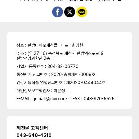
상호 : 한방바이오제천몰 l 대표 : 최명현
주소 : (우 27116) 충청북도 제천시 한방엑스포로19
한방생명과학관 2층
사업자 등록번호 : 304-82-06770
통신판매 신고번호 : 2020-충북제천-0009호
건강기능식품 영업신고번호 : 제2020-0444044호
개인정보보호책임자 : 이윤정
E-MAIL : jcmall@jcbio.or.kr l FAX : 043-920-5525
제천몰 고객센터
043-648-4510