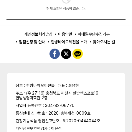
현재 조회된 상품이 없습니다.
개인정보처리방침
이용약관
이메일무단수집거부
입점신청 및 안내
한방바이오제천몰 소개
찾아오시는 길
상호 : 한방바이오제천몰 l 대표 : 최명현
주소 : (우 27116) 충청북도 제천시 한방엑스포로19
한방생명과학관 2층
사업자 등록번호 : 304-82-06770
통신판매 신고번호 : 2020-충북제천-0009호
건강기능식품 영업신고번호 : 제2020-0444044호
개인정보보호책임자 : 이윤정