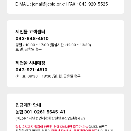
E-MAIL : jcmall@jcbio.or.kr l FAX : 043-920-5525
제천몰 고객센터
043-648-4510
평일：10:00 ~ 17:00 (점심시간 : 12:00 ~ 13:30)
토,일, 공휴일 휴무
제천몰 시내매장
043-921-4510
(화~토) 09:30 ~ 18:30 /일, 월, 공휴일 휴무
입금계좌 안내
농협 301-0261-5545-41
(예금주 : 재단법인제천한방천연물산업진흥재단)
당일 2시까지 입금이 완료된 건에 대해서만 출고가 가능
합니다. 빠르고