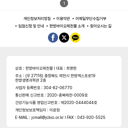
1
개인정보처리방침
이용약관
이메일무단수집거부
입점신청 및 안내
한방바이오제천몰 소개
찾아오시는 길
상호 : 한방바이오제천몰 l 대표 : 최명현
주소 : (우 27116) 충청북도 제천시 한방엑스포로19
한방생명과학관 2층
사업자 등록번호 : 304-82-06770
통신판매 신고번호 : 2020-충북제천-0009호
건강기능식품 영업신고번호 : 제2020-0444044호
개인정보보호책임자 : 이윤정
E-MAIL : jcmall@jcbio.or.kr l FAX : 043-920-5525