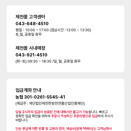
제천몰 고객센터
043-648-4510
평일：10:00 ~ 17:00 (점심시간 : 12:00 ~ 13:30)
토,일, 공휴일 휴무
제천몰 시내매장
043-921-4510
(화~토) 09:30 ~ 18:30 /일, 월, 공휴일 휴무
입금계좌 안내
농협 301-0261-5545-41
(예금주 : 재단법인제천한방천연물산업진흥재단)
당일 2시까지 입금이 완료된 건에 대해서만 출고가 가능
합니다. 빠르고
정확한 입금 확인을 위하여
주문시 작성하신 주문자명으로 입금
하여 주시기
바랍니다.
단순 변심에 의한 반품 및 교환의 경우, 배송비(왕복 택배비)는 고객님께서