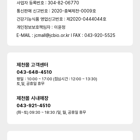
사업자 등록번호 : 304-82-06770
통신판매 신고번호 : 2020-충북제천-0009호
건강기능식품 영업신고번호 : 제2020-0444044호
개인정보보호책임자 : 이윤정
E-MAIL : jcmall@jcbio.or.kr l FAX : 043-920-5525
제천몰 고객센터
043-648-4510
평일：10:00 ~ 17:00 (점심시간 : 12:00 ~ 13:30)
토,일, 공휴일 휴무
제천몰 시내매장
043-921-4510
(화~토) 09:30 ~ 18:30 /일, 월, 공휴일 휴무