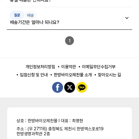
배송
질문
배송기간은 얼마나 되나요?
1
개인정보처리방침
이용약관
이메일무단수집거부
입점신청 및 안내
한방바이오제천몰 소개
찾아오시는 길
상호 : 한방바이오제천몰 l 대표 : 최명현
주소 : (우 27116) 충청북도 제천시 한방엑스포로19
한방생명과학관 2층